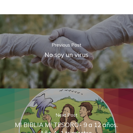
Previous Post
No soy un virus
Next Post
MI BIBLIA MI TESORO- 9 a 12 años.
Año A. 1 trimestre.