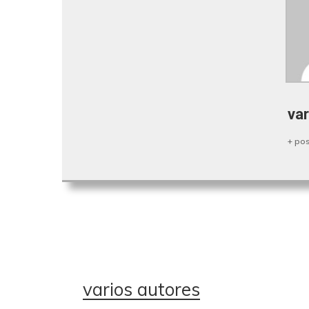
var
+ po
varios autores