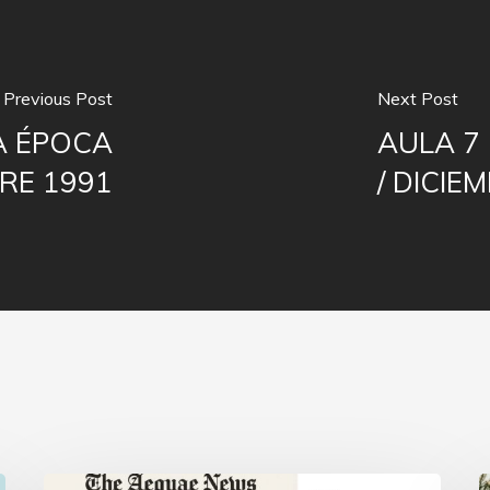
Previous Post
Next Post
A ÉPOCA
AULA 7
BRE 1991
/ DICIE