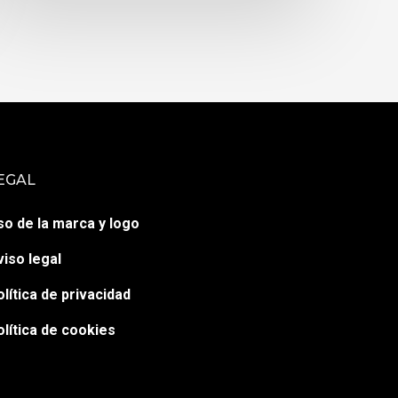
EGAL
so de la marca y logo
viso legal
olítica de privacidad
olítica de cookies