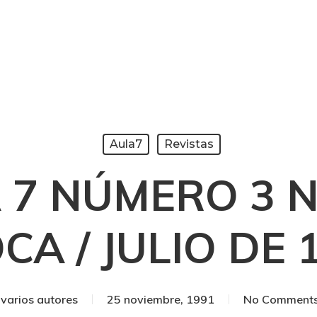
Aula7
Revistas
 7 NÚMERO 3 
CA / JULIO DE 
varios autores
25 noviembre, 1991
No Comment