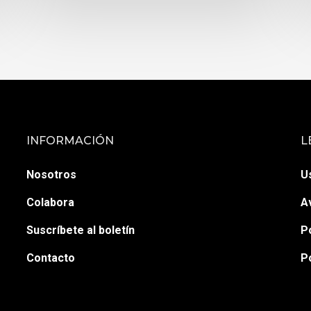
INFORMACIÓN
L
Nosotros
U
Colabora
A
Suscríbete al boletín
P
Contacto
P