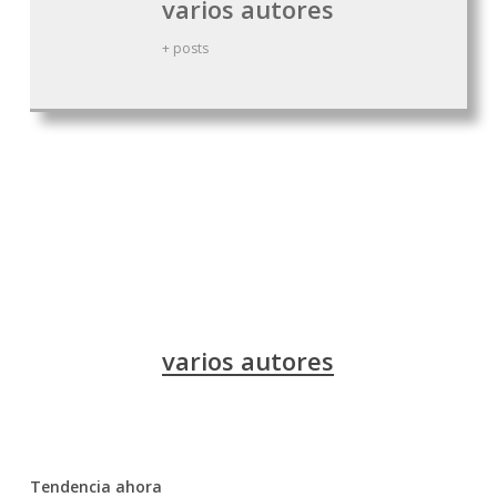
varios autores
+ posts
Democracia
Iglesia
Libertad
varios autores
Tendencia ahora