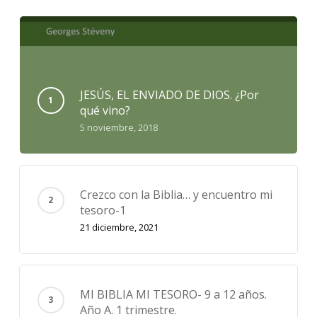
JESÚS, EL ENVIADO DE DIOS. ¿Por
qué vino?
5 noviembre, 2018
Crezco con la Biblia… y encuentro mi
tesoro-1
21 diciembre, 2021
MI BIBLIA MI TESORO- 9 a 12 años.
Año A. 1 trimestre.